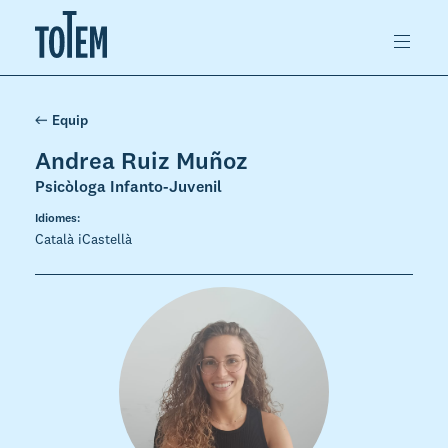
Equip
Andrea Ruiz Muñoz
Psicòloga Infanto-Juvenil
Idiomes:
Català iCastellà