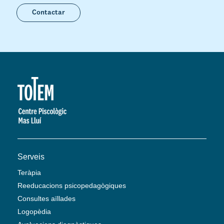
Contactar
Serveis
Teràpia
Reeducacions psicopedagògiques
Consultes aïllades
Logopèdia