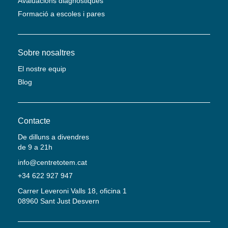
Avaluacions diagnòstiques
Formació a escoles i pares
Sobre nosaltres
El nostre equip
Blog
Contacte
De dilluns a divendres
de 9 a 21h
info@centretotem.cat
+34 622 927 947
Carrer Leveroni Valls 18, oficina 1
08960 Sant Just Desvern